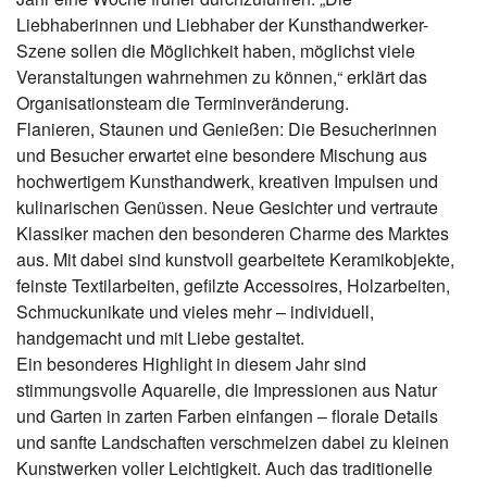
Liebhaberinnen und Liebhaber der Kunsthandwerker-
Szene sollen die Möglichkeit haben, möglichst viele
Veranstaltungen wahrnehmen zu können,“ erklärt das
Organisationsteam die Terminveränderung.
Flanieren, Staunen und Genießen: Die Besucherinnen
und Besucher erwartet eine besondere Mischung aus
hochwertigem Kunsthandwerk, kreativen Impulsen und
kulinarischen Genüssen. Neue Gesichter und vertraute
Klassiker machen den besonderen Charme des Marktes
aus. Mit dabei sind kunstvoll gearbeitete Keramikobjekte,
feinste Textilarbeiten, gefilzte Accessoires, Holzarbeiten,
Schmuckunikate und vieles mehr – individuell,
handgemacht und mit Liebe gestaltet.
Ein besonderes Highlight in diesem Jahr sind
stimmungsvolle Aquarelle, die Impressionen aus Natur
und Garten in zarten Farben einfangen – florale Details
und sanfte Landschaften verschmelzen dabei zu kleinen
Kunstwerken voller Leichtigkeit. Auch das traditionelle