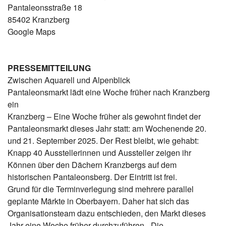
Pantaleonsstraße 18
85402 Kranzberg
Google Maps
PRESSEMITTEILUNG
Zwischen Aquarell und Alpenblick
Pantaleonsmarkt lädt eine Woche früher nach Kranzberg
ein
Kranzberg – Eine Woche früher als gewohnt findet der
Pantaleonsmarkt dieses Jahr statt: am Wochenende 20.
und 21. September 2025. Der Rest bleibt, wie gehabt:
Knapp 40 Ausstellerinnen und Aussteller zeigen ihr
Können über den Dächern Kranzbergs auf dem
historischen Pantaleonsberg. Der Eintritt ist frei.
Grund für die Terminverlegung sind mehrere parallel
geplante Märkte in Oberbayern. Daher hat sich das
Organisationsteam dazu entschieden, den Markt dieses
Jahr eine Woche früher durchzuführen. „Die