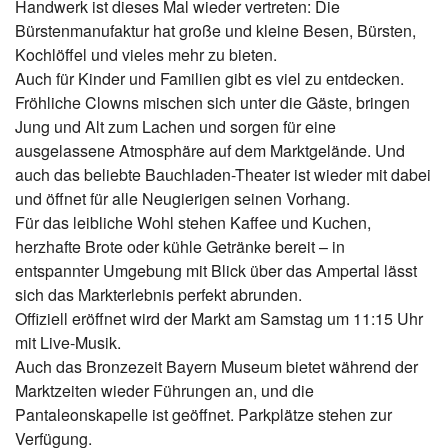
Handwerk ist dieses Mal wieder vertreten: Die
Bürstenmanufaktur hat große und kleine Besen, Bürsten,
Kochlöffel und vieles mehr zu bieten.
Auch für Kinder und Familien gibt es viel zu entdecken.
Fröhliche Clowns mischen sich unter die Gäste, bringen
Jung und Alt zum Lachen und sorgen für eine
ausgelassene Atmosphäre auf dem Marktgelände. Und
auch das beliebte Bauchladen-Theater ist wieder mit dabei
und öffnet für alle Neugierigen seinen Vorhang.
Für das leibliche Wohl stehen Kaffee und Kuchen,
herzhafte Brote oder kühle Getränke bereit – in
entspannter Umgebung mit Blick über das Ampertal lässt
sich das Markterlebnis perfekt abrunden.
Offiziell eröffnet wird der Markt am Samstag um 11:15 Uhr
mit Live-Musik.
Auch das Bronzezeit Bayern Museum bietet während der
Marktzeiten wieder Führungen an, und die
Pantaleonskapelle ist geöffnet. Parkplätze stehen zur
Verfügung.