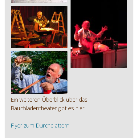
Ein weiteren Überblick über das
Bauchladentheater gibt es hier!
Flyer zum Durchblättern