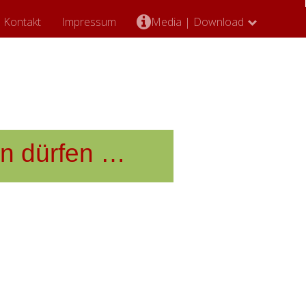
Kontakt
Impressum
Media | Download
en dürfen …