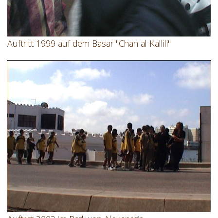
Auftritt 1999 auf dem Basar "Chan al Kallili"