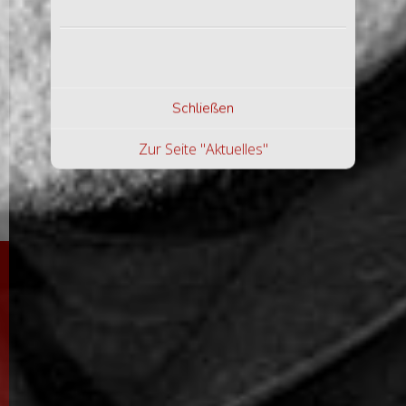
Schließen
Zur Seite "Aktuelles"