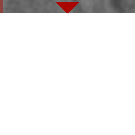
Ganz einfach
G
eschichten erzählen und spielen in einer
kleinen Bühne vor dem Bauch! Aus einem